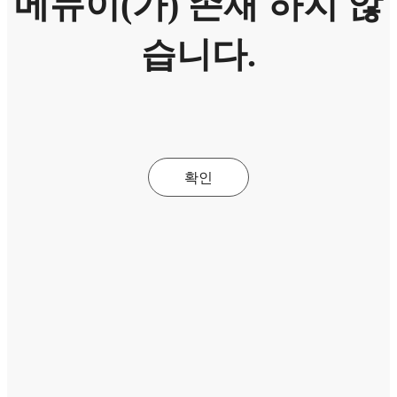
메뉴이(가) 존재 하지 않
습니다.