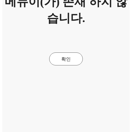
메뉴이(가) 존재 하지 않
습니다.