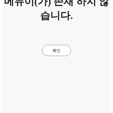
메뉴이(가) 존재 하지 않
습니다.